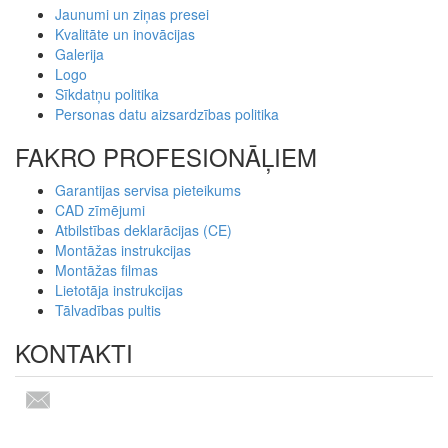
Jaunumi un ziņas presei
Kvalitāte un inovācijas
Galerija
Logo
Sīkdatņu politika
Personas datu aizsardzības politika
FAKRO PROFESIONĀĻIEM
Garantijas servisa pieteikums
CAD zīmējumi
Atbilstības deklarācijas (CE)
Montāžas instrukcijas
Montāžas filmas
Lietotāja instrukcijas
Tālvadības pultis
KONTAKTI