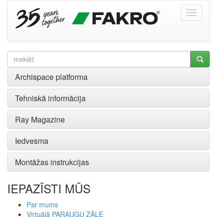
Archispace platforma
Tehniskā informācija
Ray Magazine
Iedvesma
Montāžas instrukcijas
IEPAZĪSTI MŪS
Par mums
Virtuālā PARAUGU ZĀLE