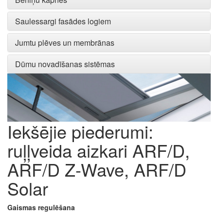
Saulessargi fasādes logiem
Jumtu plēves un membrānas
Dūmu novadīšanas sistēmas
Iekšējie piederumi:
ruļļveida aizkari ARF/D,
ARF/D Z-Wave, ARF/D
Solar
Gaismas regulēšana