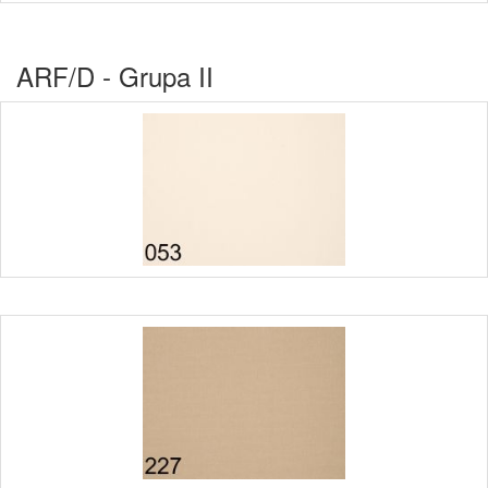
ARF/D - Grupa II