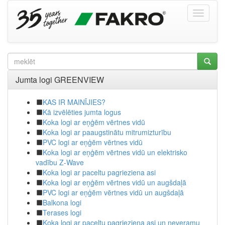
Jumta logi GREENVIEW
KAS IR MAINĪJIES?
Kā izvēlēties jumta logus
Koka logi ar eņģēm vērtnes vidū
Koka logi ar paaugstinātu mitrumizturību
PVC logi ar eņģēm vērtnes vidū
Koka logi ar eņģēm vērtnes vidū un elektrisko
vadību Z-Wave
Koka logi ar paceltu pagrieziena asi
Koka logi ar eņģēm vērtnes vidū un augšdaļā
PVC logi ar eņģēm vērtnes vidū un augšdaļā
Balkona logi
Terases logi
Koka logi ar paceltu pagrieziena asi un neveramu