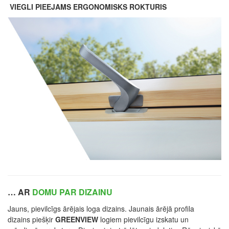
VIEGLI PIEEJAMS ERGONOMISKS ROKTURIS
… AR
DOMU PAR DIZAINU
Jauns, pievilcīgs ārējais loga dizains. Jaunais ārējā profila
dizains piešķir
GREENVIEW
logiem pievilcīgu izskatu un