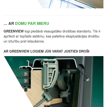
… AR
DOMU PAR MIERU
GREENVIEW
logi piedāvā visaugstāko drošības standartu. Tie ir
aprīkoti ar topSafe sistēmu, kas palielina ekspluatācijas drošību
un izturību pret ielaušanos.
AR GREENVIEW LOGIEM JŪS VARAT JUSTIES DROŠI