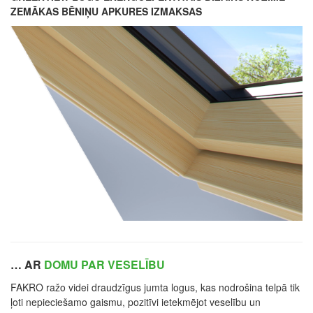
ZEMĀKAS BĒNIŅU APKURES IZMAKSAS
… AR
DOMU PAR VESELĪBU
FAKRO ražo videi draudzīgus jumta logus, kas nodrošina telpā tik
ļoti nepieciešamo gaismu, pozitīvi ietekmējot veselību un