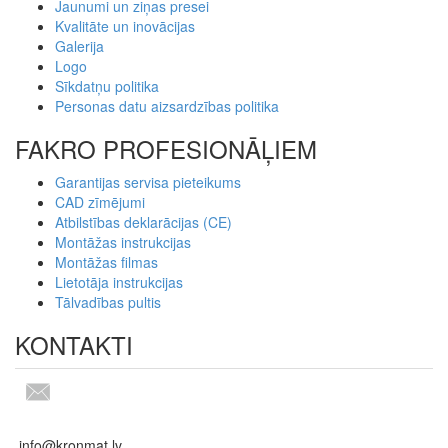
Jaunumi un ziņas presei
Kvalitāte un inovācijas
Galerija
Logo
Sīkdatņu politika
Personas datu aizsardzības politika
FAKRO PROFESIONĀĻIEM
Garantijas servisa pieteikums
CAD zīmējumi
Atbilstības deklarācijas (CE)
Montāžas instrukcijas
Montāžas filmas
Lietotāja instrukcijas
Tālvadības pultis
KONTAKTI
info@kronmat.lv