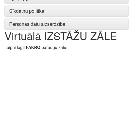
Sīkdatņu politika
Personas datu aizsardzība
Virtuālā IZSTĀŽU ZĀLE
Laipni lūgti
FAKRO
paraugu zālē: