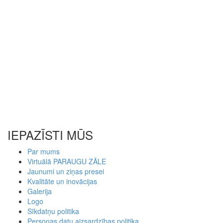
IEPAZĪSTI MŪS
Par mums
Virtuālā PARAUGU ZĀLE
Jaunumi un ziņas presei
Kvalitāte un inovācijas
Galerija
Logo
Sīkdatņu politika
Personas datu aizsardzības politika