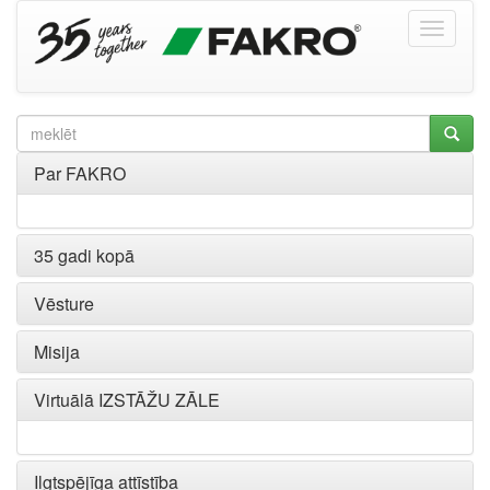
Par FAKRO
35 gadi kopā
Vēsture
Misija
Virtuālā IZSTĀŽU ZĀLE
Ilgtspējīga attīstība