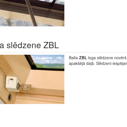
a slēdzene ZBL
Balta
ZBL
loga slēdzene novērš 
apakšējā daļā. Slēdzeni iespēja