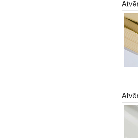
Atvē
Atvē