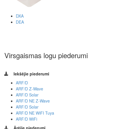
DXA
DEA
Virsgaismas logu piederumi
Iekšējie piederumi
ARF/D
ARF/D Z-Wave
ARF/D Solar
ARF/D NE Z-Wave
ARF/D Solar
ARF/D NE WiFI Tuya
ARF/D WiFi
Ārējie piederumi