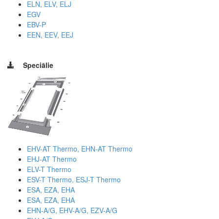
ELN, ELV, ELJ
EGV
EBV-P
EEN, EEV, EEJ
Speciālie
EHV-AT Thermo, EHN-AT Thermo
EHJ-AT Thermo
ELV-T Thermo
ESV-T Thermo, ESJ-T Thermo
ESA, EZA, EHA
ESA, EZA, EHA
EHN-A/G, EHV-A/G, EZV-A/G