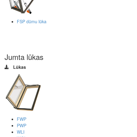
FSP dūmu lūka
Jumta lūkas
Lūkas
FWP
PWP
WLI