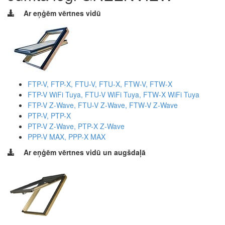
Ar eņģēm vērtnes vidū
FTP-V, FTP-X, FTU-V, FTU-X, FTW-V, FTW-X
FTP-V WiFi Tuya, FTU-V WiFi Tuya, FTW-X WiFi Tuya
FTP-V Z-Wave, FTU-V Z-Wave, FTW-V Z-Wave
PTP-V, PTP-X
PTP-V Z-Wave, PTP-X Z-Wave
PPP-V MAX, PPP-X MAX
Ar eņģēm vērtnes vidū un augšdaļā