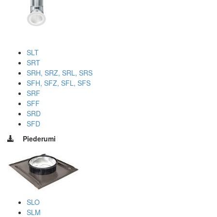
SLT
SRT
SRH, SRZ, SRL, SRS
SFH, SFZ, SFL, SFS
SRF
SFF
SRD
SFD
Piederumi
SLO
SLM