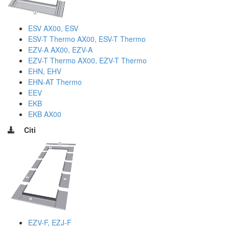
ESV AX00, ESV
ESV-T Thermo AX00, ESV-T Thermo
EZV-A AX00, EZV-A
EZV-T Thermo AX00, EZV-T Thermo
EHN, EHV
EHN-AT Thermo
EEV
EKB
EKB AX00
Citi
EZV-F, EZJ-F