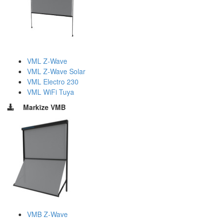
VML Z-Wave
VML Z-Wave Solar
VML Electro 230
VML WiFi Tuya
Markīze VMB
VMB Z-Wave