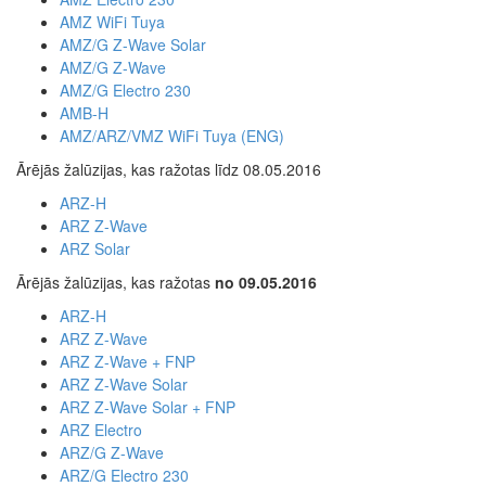
AMZ WiFi Tuya
AMZ/G Z-Wave Solar
AMZ/G Z-Wave
AMZ/G Electro 230
AMB-H
AMZ/ARZ/VMZ WiFi Tuya (ENG)
Ārējās žalūzijas, kas ražotas līdz 08.05.2016
ARZ-H
ARZ Z-Wave
ARZ Solar
Ārējās žalūzijas, kas ražotas
no 09.05.2016
ARZ-H
ARZ Z-Wave
ARZ Z-Wave + FNP
ARZ Z-Wave Solar
ARZ Z-Wave Solar + FNP
ARZ Electro
ARZ/G Z-Wave
ARZ/G Electro 230