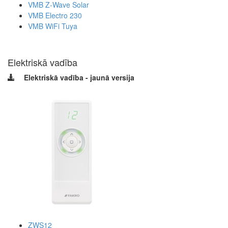
VMB Z-Wave Solar
VMB Electro 230
VMB WiFi Tuya
Elektriskā vadība
Elektriskā vadība - jaunā versija
ZWS12