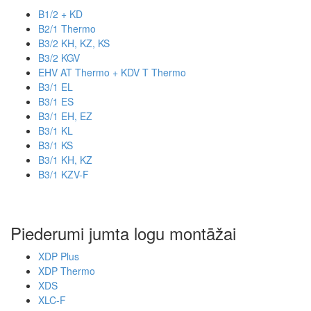
B1/2 + KD
B2/1 Thermo
B3/2 KH, KZ, KS
B3/2 KGV
EHV AT Thermo + KDV T Thermo
B3/1 EL
B3/1 ES
B3/1 EH, EZ
B3/1 KL
B3/1 KS
B3/1 KH, KZ
B3/1 KZV-F
Piederumi jumta logu montāžai
XDP Plus
XDP Thermo
XDS
XLC-F