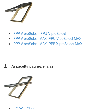
FPP-V preSelect, FPU-V preSelect
FPP-V preSelect MAX, FPU-V peSelect MAX
PPP-V preSelect MAX, PPP-X preSelect MAX
Ar paceltu pagrieziena asi
FYP-V, FYU-V