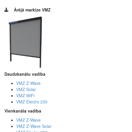
Ārējā markīze
VMZ
Daudzkanālu vadība
VMZ Z-Wave
VMZ Solar
VMZ WiFi
VMZ Electro 230
Vienkanāla vadība
VMZ Z-Wave
VMZ Z-Wave Solar