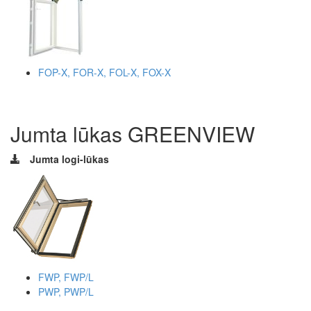
FOP-X, FOR-X, FOL-X, FOX-X
Jumta lūkas GREENVIEW
Jumta logi-lūkas
FWP, FWP/L
PWP, PWP/L