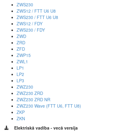
ZWS230
ZWS12 / FTT U6 U8
ZWS230 / FTT U6 U8
ZWS12 / FDY
ZWS230 / FDY
ZWD
ZRD
ZFD
ZWP15
ZWL1
LP1
LP2
LP3
ZWZ230
ZWZ230 ZRD
ZWZ230 ZRD NR
ZWZ230 Wave (FTT U6, FTT U8)
ZKP
ZKN
Elektriskā vadība - vecā versija