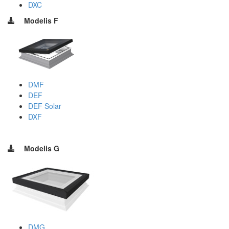
DXC
Modelis F
DMF
DEF
DEF Solar
DXF
Modelis G
DMG