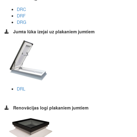
DRC
DRF
DRG
Jumta lūka izejai uz plakaniem jumtiem
DRL
Renovācijas logi plakaniem jumtiem