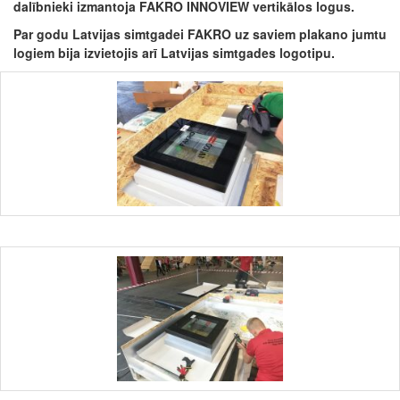
dalībnieki izmantoja FAKRO INNOVIEW vertikālos logus.
Par godu Latvijas simtgadei FAKRO uz saviem plakano jumtu
logiem bija izvietojis arī Latvijas simtgades logotipu.