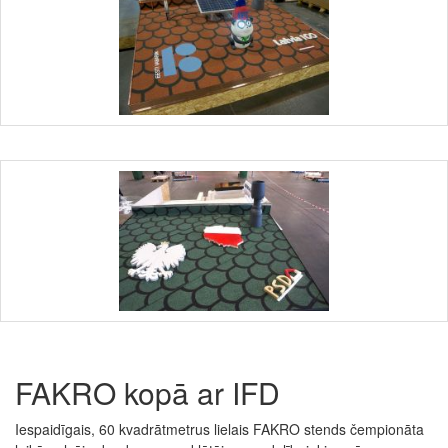
FAKRO kopā ar IFD
Iespaidīgais, 60 kvadrātmetrus lielais FAKRO stends čempionāta