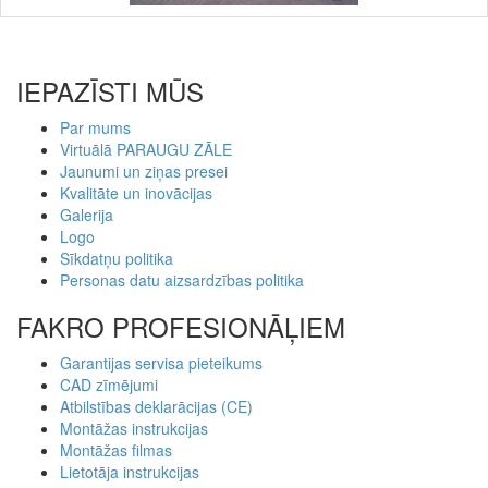
IEPAZĪSTI MŪS
Par mums
Virtuālā PARAUGU ZĀLE
Jaunumi un ziņas presei
Kvalitāte un inovācijas
Galerija
Logo
Sīkdatņu politika
Personas datu aizsardzības politika
FAKRO PROFESIONĀĻIEM
Garantijas servisa pieteikums
CAD zīmējumi
Atbilstības deklarācijas (CE)
Montāžas instrukcijas
Montāžas filmas
Lietotāja instrukcijas