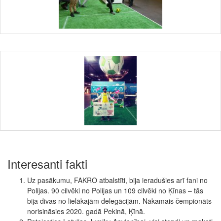
Interesanti fakti
Uz pasākumu, FAKRO atbalstīti, bija ieradušies arī fani no
Polijas. 90 cilvēki no Polijas un 109 cilvēki no Ķīnas – tās
bija divas no lielākajām delegācijām. Nākamais čempionāts
norisināsies 2020. gadā Pekinā, Ķīnā.