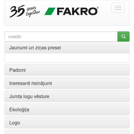
Jaunumi un ziņas presei
Padomi
Ineresanti risinājumi
Jumta logu vēsture
Ekoloģija
Logo