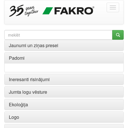
Jaunumi un ziņas presei
Padomi
Ineresanti risinājumi
Jumta logu vēsture
Ekoloģija
Logo