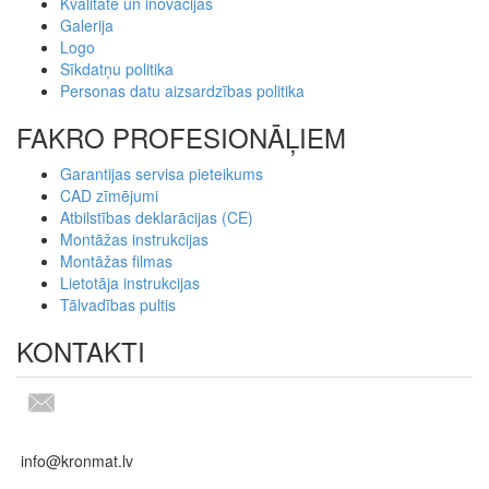
Kvalitāte un inovācijas
Galerija
Logo
Sīkdatņu politika
Personas datu aizsardzības politika
FAKRO PROFESIONĀĻIEM
Garantijas servisa pieteikums
CAD zīmējumi
Atbilstības deklarācijas (CE)
Montāžas instrukcijas
Montāžas filmas
Lietotāja instrukcijas
Tālvadības pultis
KONTAKTI
info@kronmat.lv