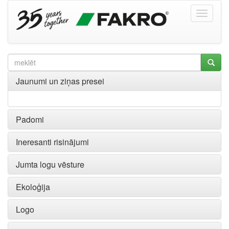
Jaunumi un ziņas presei
Padomi
Ineresanti risinājumi
Jumta logu vēsture
Ekoloģija
Logo