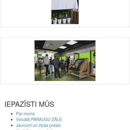
IEPAZĪSTI MŪS
Par mums
Virtuālā PARAUGU ZĀLE
Jaunumi un ziņas presei