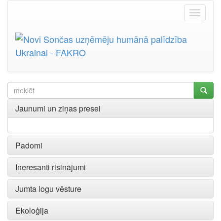
Jaunumi un ziņas presei
Padomi
Ineresanti risinājumi
Jumta logu vēsture
Ekoloģija