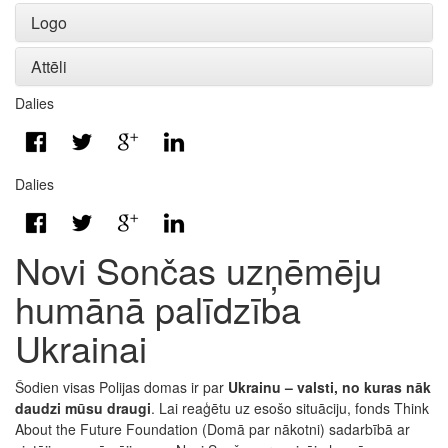
Logo
Attēli
Dalies
Dalies
Novi Sončas uzņēmēju
humānā palīdzība
Ukrainai
Šodien visas Polijas domas ir par
Ukrainu – valsti, no kuras nāk
daudzi mūsu draugi
. Lai reaģētu uz esošo situāciju, fonds Think
About the Future Foundation (Domā par nākotni) sadarbībā ar