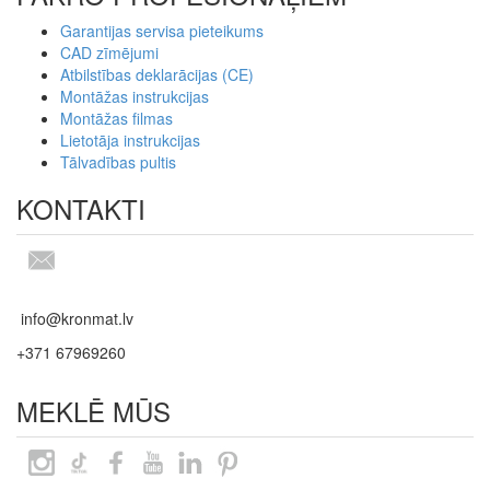
Garantijas servisa pieteikums
CAD zīmējumi
Atbilstības deklarācijas (CE)
Montāžas instrukcijas
Montāžas filmas
Lietotāja instrukcijas
Tālvadības pultis
KONTAKTI
info@kronmat.lv
+371 67969260
MEKLĒ MŪS