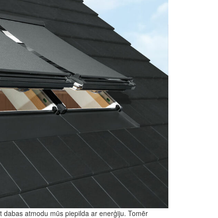
dīt dabas atmodu mūs piepilda ar enerģiju. Tomēr