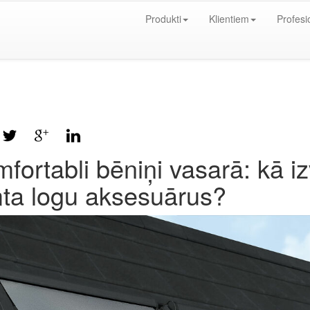
Produkti
Klientiem
Profesi
fortabli bēniņi vasarā: kā 
ta logu aksesuārus?