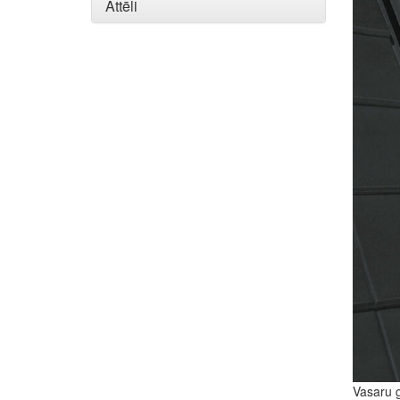
Attēli
Vasaru g