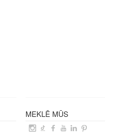
MEKLĒ MŪS