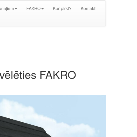
onāļiem
FAKRO
Kur pirkt?
Kontakti
izvēlēties FAKRO