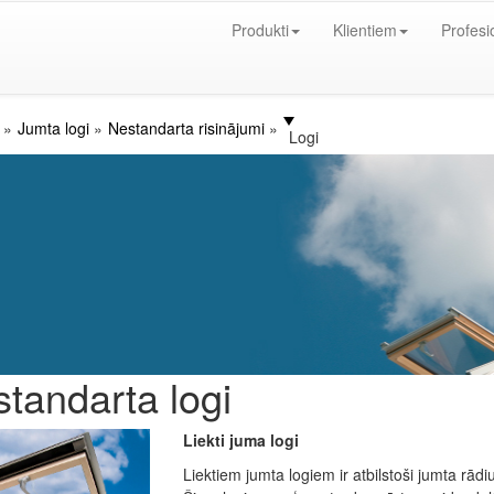
Produkti
Klientiem
Profesi
Jumta logi
Nestandarta risinājumi
Logi
tandarta logi
Liekti juma logi
Liektiem jumta logiem ir atbilstoši jumta rādi