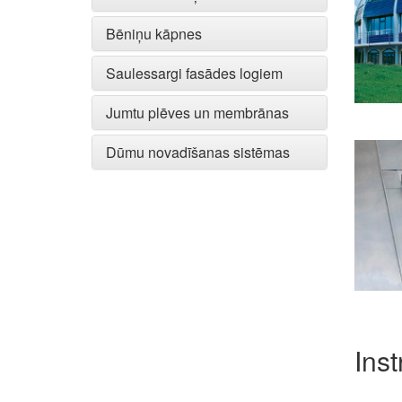
Bēniņu kāpnes
Saulessargi fasādes logiem
Jumtu plēves un membrānas
Dūmu novadīšanas sistēmas
Inst