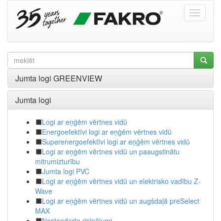
Jumta logi GREENVIEW
Jumta logi
Logi ar eņģēm vērtnes vidū
Energoefektīvi logi ar eņģēm vērtnes vidū
Superenergoefektīvi logi ar eņģēm vērtnes vidū
Logi ar eņģēm vērtnes vidū un paaugstinātu
mitrumizturību
Jumta logi PVC
Logi ar eņģēm vērtnes vidū un elektrisko vadību Z-
Wave
Logi ar eņģēm vērtnes vidū un augšdaļā preSelect
MAX
Nestandarta risinājumi