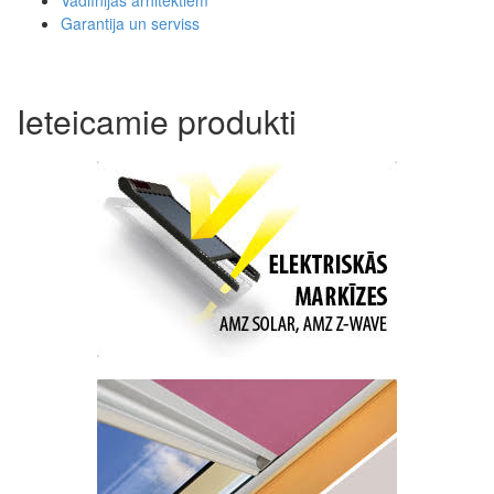
Vadlīnijas arhitektiem
Garantija un serviss
Ieteicamie produkti