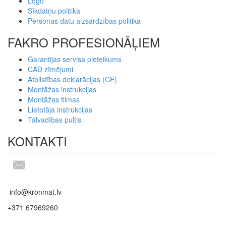
Logo
Sīkdatņu politika
Personas datu aizsardzības politika
FAKRO PROFESIONĀĻIEM
Garantijas servisa pieteikums
CAD zīmējumi
Atbilstības deklarācijas (CE)
Montāžas instrukcijas
Montāžas filmas
Lietotāja instrukcijas
Tālvadības pultis
KONTAKTI
info@kronmat.lv
+371 67969260