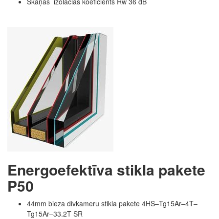
Skaņas izolācias koeficients Rw 36 dB
Energoefektīva stikla pakete
P50
44mm bieza divkameru stikla pakete
4HS–Tg15Ar–4T–
Tg15Ar–33.2T SR