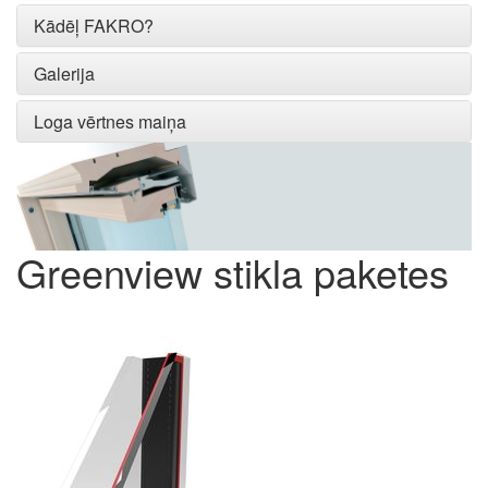
Kādēļ FAKRO?
Galerija
Loga vērtnes maiņa
Greenview stikla paketes