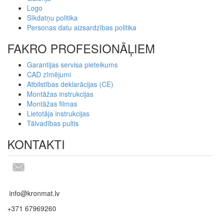
Logo
Sīkdatņu politika
Personas datu aizsardzības politika
FAKRO PROFESIONĀĻIEM
Garantijas servisa pieteikums
CAD zīmējumi
Atbilstības deklarācijas (CE)
Montāžas instrukcijas
Montāžas filmas
Lietotāja instrukcijas
Tālvadības pultis
KONTAKTI
info@kronmat.lv
+371 67969260