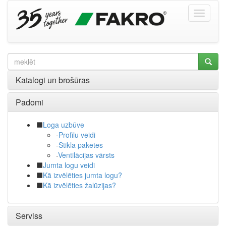
Katalogi un brošūras
Padomi
Loga uzbūve
-
Profilu veidi
-
Stikla paketes
-
Ventilācijas vārsts
Jumta logu veidi
Kā izvēlēties jumta logu?
Kā izvēlēties žalūzijas?
Serviss