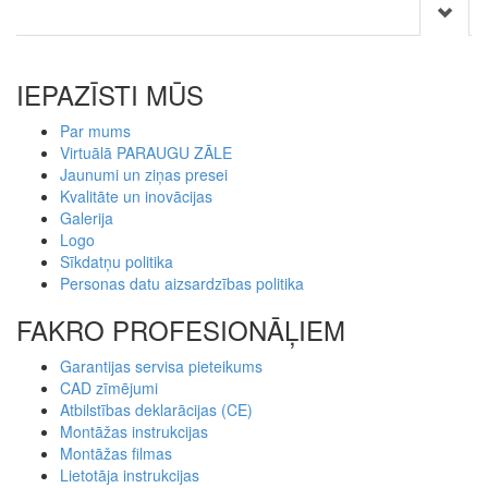
IEPAZĪSTI MŪS
Par mums
Virtuālā PARAUGU ZĀLE
Jaunumi un ziņas presei
Kvalitāte un inovācijas
Galerija
Logo
Sīkdatņu politika
Personas datu aizsardzības politika
FAKRO PROFESIONĀĻIEM
Garantijas servisa pieteikums
CAD zīmējumi
Atbilstības deklarācijas (CE)
Montāžas instrukcijas
Montāžas filmas
Lietotāja instrukcijas