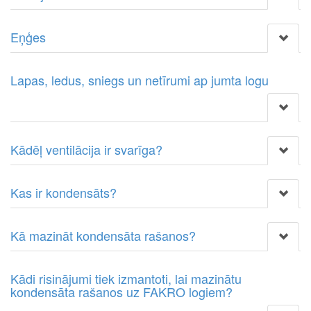
Eņģes
Lapas, ledus, sniegs un netīrumi ap jumta logu
Kādēļ ventilācija ir svarīga?
Kas ir kondensāts?
Kā mazināt kondensāta rašanos?
Kādi risinājumi tiek izmantoti, lai mazinātu
kondensāta rašanos uz FAKRO logiem?