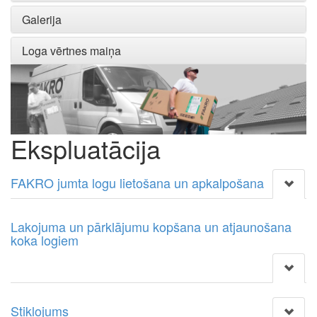
Galerija
Loga vērtnes maiņa
Ekspluatācija
FAKRO jumta logu lietošana un apkalpošana
Lakojuma un pārklājumu kopšana un atjaunošana
koka logiem
Stiklojums