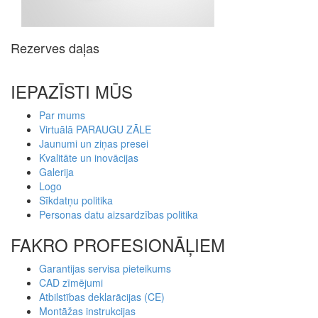
Rezerves daļas
IEPAZĪSTI MŪS
Par mums
Virtuālā PARAUGU ZĀLE
Jaunumi un ziņas presei
Kvalitāte un inovācijas
Galerija
Logo
Sīkdatņu politika
Personas datu aizsardzības politika
FAKRO PROFESIONĀĻIEM
Garantijas servisa pieteikums
CAD zīmējumi
Atbilstības deklarācijas (CE)
Montāžas instrukcijas