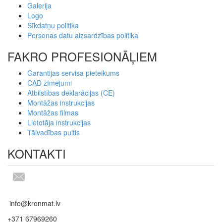
Galerija
Logo
Sīkdatņu politika
Personas datu aizsardzības politika
FAKRO PROFESIONĀĻIEM
Garantijas servisa pieteikums
CAD zīmējumi
Atbilstības deklarācijas (CE)
Montāžas instrukcijas
Montāžas filmas
Lietotāja instrukcijas
Tālvadības pultis
KONTAKTI
info@kronmat.lv
+371 67969260