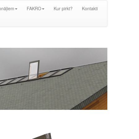
onāļiem
FAKRO
Kur pirkt?
Kontakti