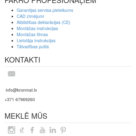
Garantijas servisa pieteikums
CAD zīmējumi
Atbilstības deklarācijas (CE)
Montāžas instrukcijas
Montāžas filmas
Lietotāja instrukcijas
Tālvadības pultis
KONTAKTI
info@kronmat.lv
+371 67969260
MEKLĒ MŪS