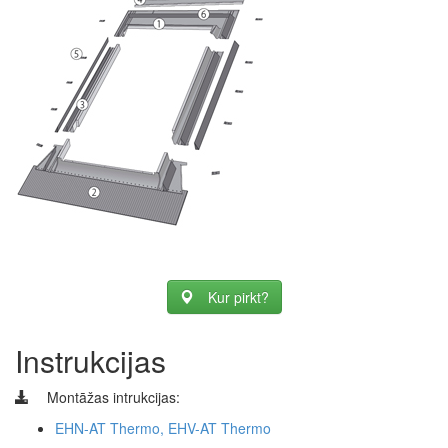
Kur pirkt?
Instrukcijas
Montāžas intrukcijas:
EHN-AT Thermo, EHV-AT Thermo