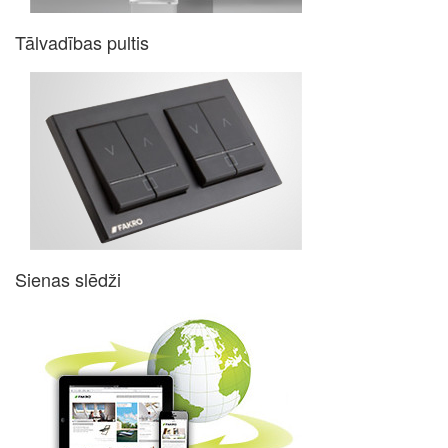
Tālvadības pultis
Sienas slēdži