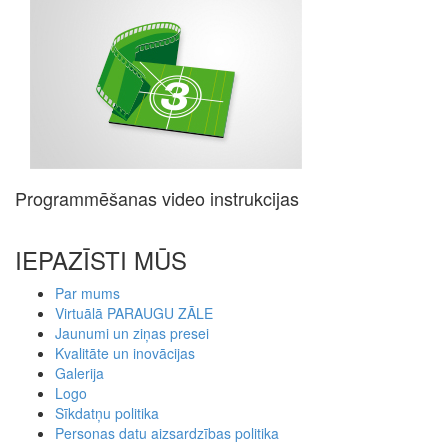
Programmēšanas video instrukcijas
IEPAZĪSTI MŪS
Par mums
Virtuālā PARAUGU ZĀLE
Jaunumi un ziņas presei
Kvalitāte un inovācijas
Galerija
Logo
Sīkdatņu politika
Personas datu aizsardzības politika