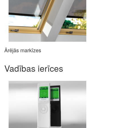
Ārējās markīzes
Vadības ierīces