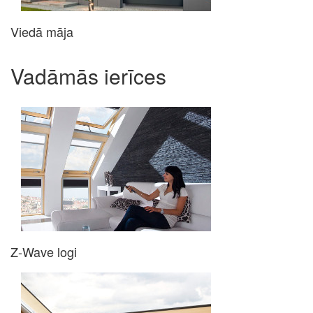
Viedā māja
Vadāmās ierīces
Z-Wave logi