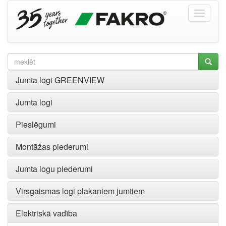
Jumta logi GREENVIEW
Jumta logi
Pieslēgumi
Montāžas piederumi
Jumta logu piederumi
Virsgaismas logi plakaniem jumtiem
Elektriskā vadība