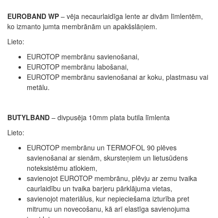
EUROBAND WP
– vēja necaurlaidīga lente ar divām līmlentēm,
ko izmanto jumta membrānām un apakšslāņiem.
Lieto:
EUROTOP membrānu savienošanai,
EUROTOP membrānu labošanai,
EUROTOP membrānu savienošanai ar koku, plastmasu vai
metālu.
BUTYLBAND
– divpusēja 10mm plata butila līmlenta
Lieto:
EUROTOP membrānu un TERMOFOL 90 plēves
savienošanai ar sienām, skursteņiem un lietusūdens
noteksistēmu atlokiem,
savienojot EUROTOP membrānu, plēvju ar zemu tvaika
caurlaidību un tvaika barjeru pārklājuma vietas,
savienojot materiālus, kur nepieciešama izturība pret
mitrumu un novecošanu, kā arī elastīga savienojuma