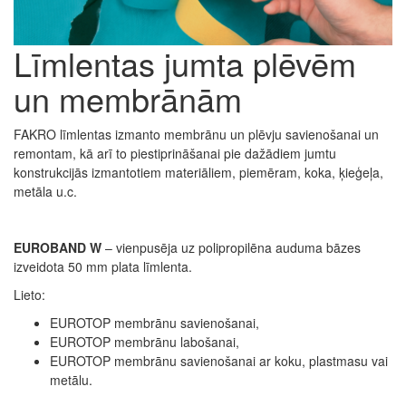
Līmlentas jumta plēvēm
un membrānām
FAKRO līmlentas izmanto membrānu un plēvju savienošanai un
remontam, kā arī to piestiprināšanai pie dažādiem jumtu
konstrukcijās izmantotiem materiāliem, piemēram, koka, ķieģeļa,
metāla u.c.
EUROBAND W
– vienpusēja uz polipropilēna auduma bāzes
izveidota 50 mm plata līmlenta.
Lieto:
EUROTOP membrānu savienošanai,
EUROTOP membrānu labošanai,
EUROTOP membrānu savienošanai ar koku, plastmasu vai
metālu.