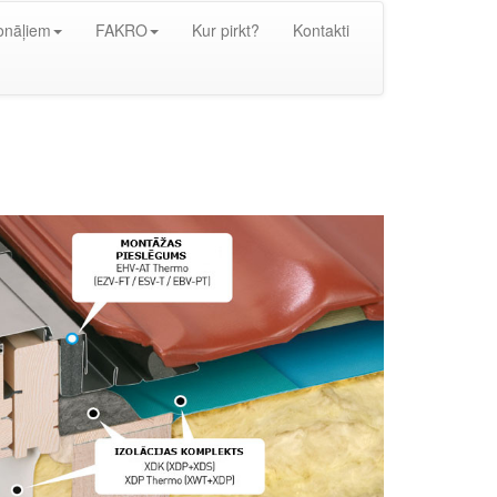
onāļiem
FAKRO
Kur pirkt?
Kontakti