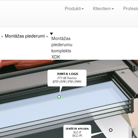
Produkti
Klientiem
Profesi
Montāžas piederumi
Montāžas
piederumu
komplekts
XDK