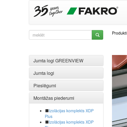
Produkti
Jumta logi GREENVIEW
Jumta logi
Pieslēgumi
Montāžas piederumi
Izolācijas komplekts XDP
Plus
Izolācijas komplekts XDP