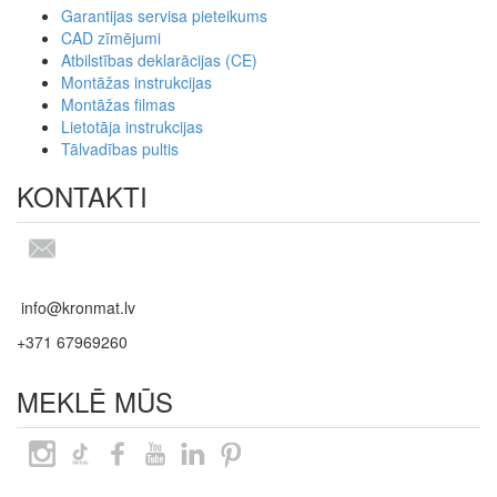
Garantijas servisa pieteikums
CAD zīmējumi
Atbilstības deklarācijas (CE)
Montāžas instrukcijas
Montāžas filmas
Lietotāja instrukcijas
Tālvadības pultis
KONTAKTI
info@kronmat.lv
+371 67969260
MEKLĒ MŪS