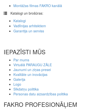
Montāžas filmas FAKRO kanālā
​
Katalogi un brošūras:
Katalogi
Vadlīnijas arhitektiem
Garantija un serviss
IEPAZĪSTI MŪS
Par mums
Virtuālā PARAUGU ZĀLE
Jaunumi un ziņas presei
Kvalitāte un inovācijas
Galerija
Logo
Sīkdatņu politika
Personas datu aizsardzības politika
FAKRO PROFESIONĀĻIEM