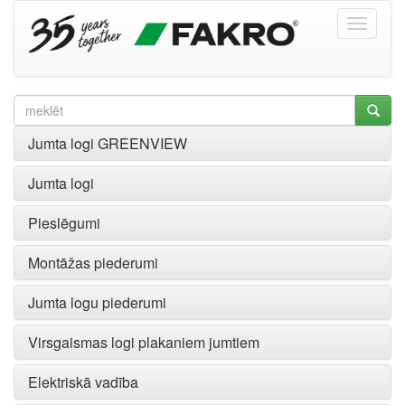
Jumta logi GREENVIEW
Jumta logi
Pieslēgumi
Montāžas piederumi
Jumta logu piederumi
Virsgaismas logi plakaniem jumtiem
Elektriskā vadība