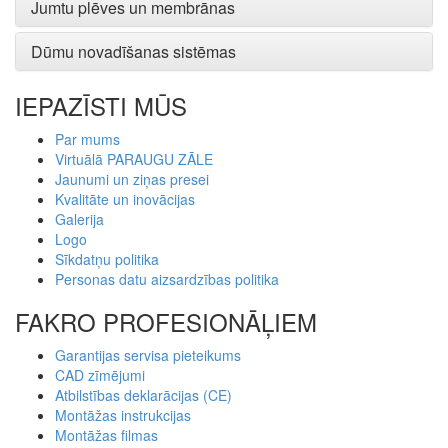
Jumtu plēves un membrānas
Dūmu novadīšanas sistēmas
IEPAZĪSTI MŪS
Par mums
Virtuālā PARAUGU ZĀLE
Jaunumi un ziņas presei
Kvalitāte un inovācijas
Galerija
Logo
Sīkdatņu politika
Personas datu aizsardzības politika
FAKRO PROFESIONĀĻIEM
Garantijas servisa pieteikums
CAD zīmējumi
Atbilstības deklarācijas (CE)
Montāžas instrukcijas
Montāžas filmas