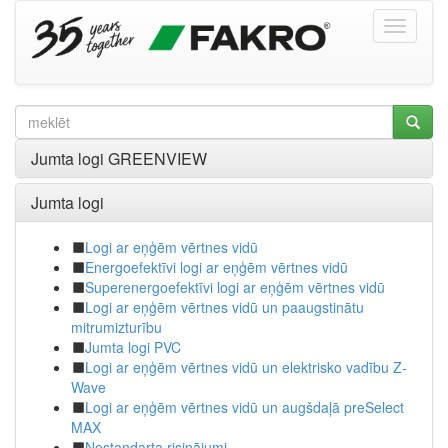
Jumta logi GREENVIEW
Jumta logi
Logi ar eņģēm vērtnes vidū
Energoefektīvi logi ar eņģēm vērtnes vidū
Superenergoefektīvi logi ar eņģēm vērtnes vidū
Logi ar eņģēm vērtnes vidū un paaugstinātu
mitrumizturību
Jumta logi PVC
Logi ar eņģēm vērtnes vidū un elektrisko vadību Z-
Wave
Logi ar eņģēm vērtnes vidū un augšdaļā preSelect
MAX
Nestandarta risinājumi