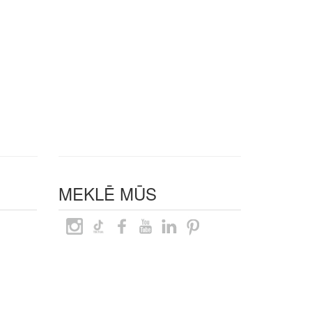
MEKLĒ MŪS