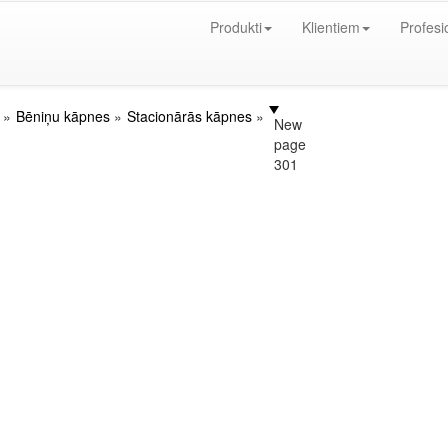
Produkti
Klientiem
Profesi
Bēniņu kāpnes
Stacionārās kāpnes
New
page
301