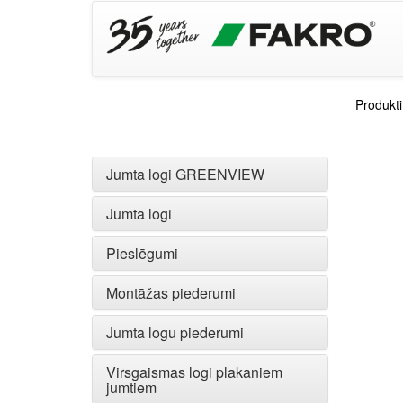
Produkti
Jumta logi GREENVIEW
Jumta logi
Pieslēgumi
Montāžas piederumi
Jumta logu piederumi
Virsgaismas logi plakaniem
jumtiem