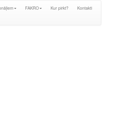
onāļiem
FAKRO
Kur pirkt?
Kontakti